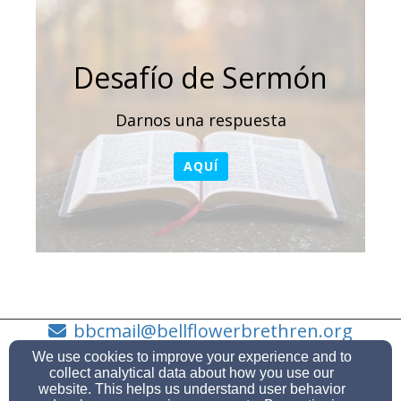
Desafío de Sermón
Darnos una respuesta
AQUÍ
bbcmail@bellflowerbrethren.org
562-925-6561
We use cookies to improve your experience and to
collect analytical data about how you use our
website. This helps us understand user behavior